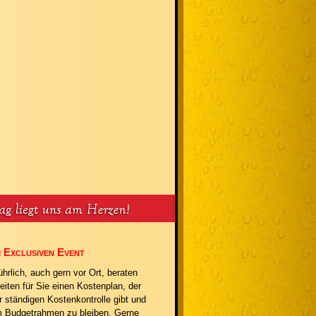
 Exclusiven Event
hrlich, auch gern vor Ort, beraten
beiten für Sie einen Kostenplan, der
r ständigen Kostenkontrolle gibt und
em Budgetrahmen zu bleiben. Gerne