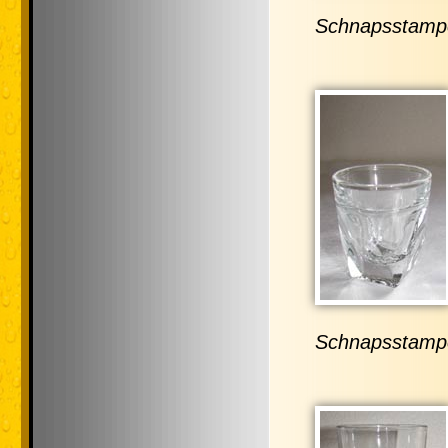
Schnapsstampe
Schnapsstampe