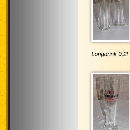
Longdrink 0,2l