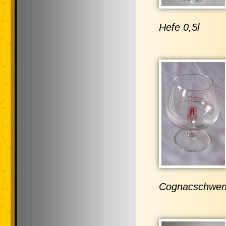
Hefe 0,5l
Cognacschwenk